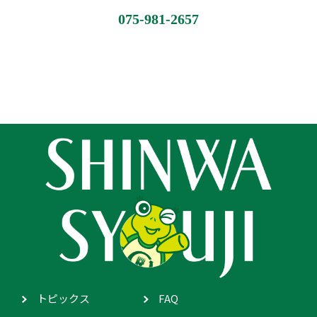
075-981-2657
トピックス
FAQ